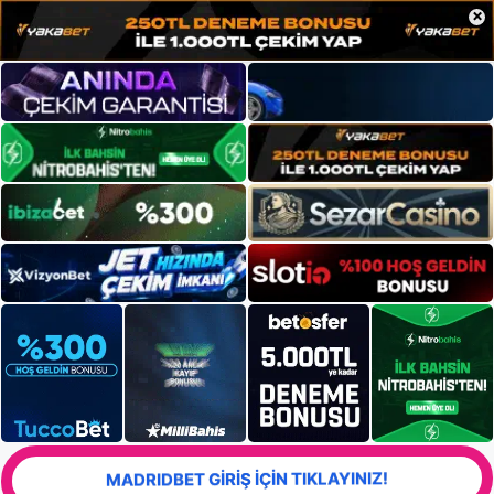
×
MADRIDBET GİRİŞ İÇİN TIKLAYINIZ!