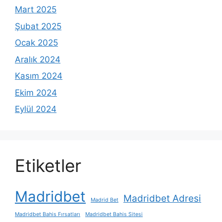
Mart 2025
Şubat 2025
Ocak 2025
Aralık 2024
Kasım 2024
Ekim 2024
Eylül 2024
Etiketler
Madridbet
Madridbet Adresi
Madrid Bet
Madridbet Bahis Fırsatları
Madridbet Bahis Sitesi