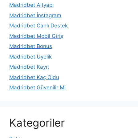
Madridbet Altyapı
Madridbet İnstagram
Madridbet Canlı Destek
Madridbet Mobil Giriş
Madridbet Bonus
Madridbet Üyelik
Madridbet Kayıt
Madridbet Kaç Oldu
Madridbet Güvenilir Mi
Kategoriler