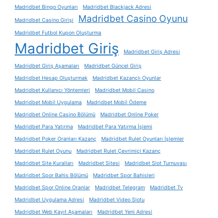
Madridbet Bingo Oyunları
Madridbet Blackjack Adresi
Madridbet Casino Oyunu
Madridbet Casino Girişi
Madridbet Futbol Kupon Oluşturma
Madridbet Giriş
Madridbet Giriş Adresi
Madridbet Giriş Aşamaları
Madridbet Güncel Giriş
Madridbet Hesap Oluşturmak
Madridbet Kazançlı Oyunlar
Madridbet Kullanıcı Yöntemleri
Madridbet Mobil Casino
Madridbet Mobil Uygulama
Madridbet Mobil Ödeme
Madridbet Online Casino Bölümü
Madridbet Online Poker
Madridbet Para Yatırma
Madridbet Para Yatırma İşlemi
Madridbet Poker Oranları Kazanç
Madridbet Rulet Oyunları İşlemler
Madridbet Rulet Oyunu
Madridbet Rulet Çevrimiçi Kazanç
Madridbet Site Kuralları
Madridbet Sitesi
Madridbet Slot Turnuvası
Madridbet Spor Bahis Bölümü
Madridbet Spor Bahisleri
Madridbet Spor Online Oranlar
Madridbet Telegram
Madridbet Tv
Madridbet Uygulama Adresi
Madridbet Video Slotu
Madridbet Web Kayıt Aşamaları
Madridbet Yeni Adresi