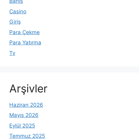
Bahis
Casino
Giriş
Para Çekme
Para Yatırma
Tv
Arşivler
Haziran 2026
Mayıs 2026
Eylül 2025
Temmuz 2025