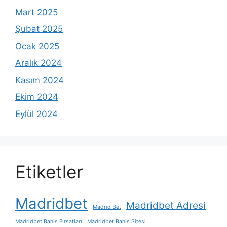
Mart 2025
Şubat 2025
Ocak 2025
Aralık 2024
Kasım 2024
Ekim 2024
Eylül 2024
Etiketler
Madridbet
Madridbet Adresi
Madrid Bet
Madridbet Bahis Fırsatları
Madridbet Bahis Sitesi