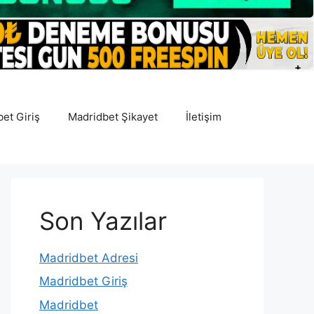
et Giriş
Madridbet Şikayet
İletişim
Son Yazılar
Madridbet Adresi
Madridbet Giriş
Madridbet