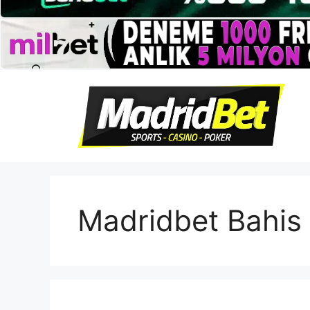
İçeriğe
atla
Madridbet Bahis F