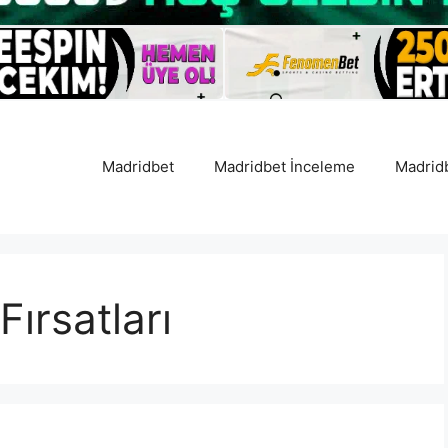
Madridbet
Madridbet İnceleme
Madridb
ırsatları