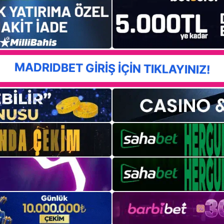
MADRIDBET GİRİŞ İÇİN TIKLAYINIZ!