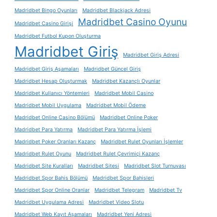
Madridbet Bingo Oyunları
Madridbet Blackjack Adresi
Madridbet Casino Oyunu
Madridbet Casino Girişi
Madridbet Futbol Kupon Oluşturma
Madridbet Giriş
Madridbet Giriş Adresi
Madridbet Giriş Aşamaları
Madridbet Güncel Giriş
Madridbet Hesap Oluşturmak
Madridbet Kazançlı Oyunlar
Madridbet Kullanıcı Yöntemleri
Madridbet Mobil Casino
Madridbet Mobil Uygulama
Madridbet Mobil Ödeme
Madridbet Online Casino Bölümü
Madridbet Online Poker
Madridbet Para Yatırma
Madridbet Para Yatırma İşlemi
Madridbet Poker Oranları Kazanç
Madridbet Rulet Oyunları İşlemler
Madridbet Rulet Oyunu
Madridbet Rulet Çevrimiçi Kazanç
Madridbet Site Kuralları
Madridbet Sitesi
Madridbet Slot Turnuvası
Madridbet Spor Bahis Bölümü
Madridbet Spor Bahisleri
Madridbet Spor Online Oranlar
Madridbet Telegram
Madridbet Tv
Madridbet Uygulama Adresi
Madridbet Video Slotu
Madridbet Web Kayıt Aşamaları
Madridbet Yeni Adresi