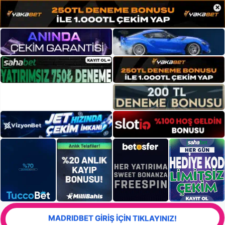
×
MADRIDBET GİRİŞ İÇİN TIKLAYINIZ!