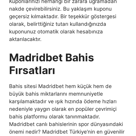
Kuponlarınızı herhangi bir zarara uğramadan
nakde çevirebilirsiniz. Bu yaklaşım kuponu
geçersiz kılmaktadır. Bir teşekkür göstergesi
olarak, belirttiğiniz tutarı kullandığınızda
kuponunuz otomatik olarak hesabınıza
aktarılacaktır.
Madridbet Bahis
Fırsatları
Bahis sitesi Madridbet hem küçük hem de
büyük bahis miktarlarını memnuniyetle
karşılamaktadır ve ışık hızında ödeme hızları
nedeniyle yaygın olarak en popüler çevrimiçi
bahis platformu olarak tanınmaktadır.
Madridbet canlı bahislerinin spor dünyasındaki
önemi nedir? Madridbet Türkiye’nin en güvenilir