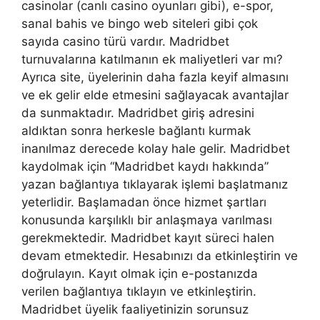
casinolar (canlı casino oyunları gibi), e-spor,
sanal bahis ve bingo web siteleri gibi çok
sayıda casino türü vardır. Madridbet
turnuvalarına katılmanın ek maliyetleri var mı?
Ayrıca site, üyelerinin daha fazla keyif almasını
ve ek gelir elde etmesini sağlayacak avantajlar
da sunmaktadır. Madridbet giriş adresini
aldıktan sonra herkesle bağlantı kurmak
inanılmaz derecede kolay hale gelir. Madridbet
kaydolmak için “Madridbet kaydı hakkında”
yazan bağlantıya tıklayarak işlemi başlatmanız
yeterlidir. Başlamadan önce hizmet şartları
konusunda karşılıklı bir anlaşmaya varılması
gerekmektedir. Madridbet kayıt süreci halen
devam etmektedir. Hesabınızı da etkinleştirin ve
doğrulayın. Kayıt olmak için e-postanızda
verilen bağlantıya tıklayın ve etkinleştirin.
Madridbet üyelik faaliyetinizin sorunsuz