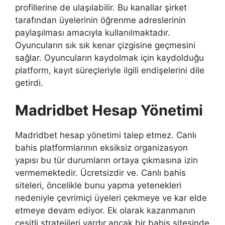
profillerine de ulaşılabilir. Bu kanallar şirket
tarafından üyelerinin öğrenme adreslerinin
paylaşılması amacıyla kullanılmaktadır.
Oyuncuların sık sık kenar çizgisine geçmesini
sağlar. Oyuncuların kaydolmak için kaydolduğu
platform, kayıt süreçleriyle ilgili endişelerini dile
getirdi.
Madridbet Hesap Yönetimi
Madridbet hesap yönetimi talep etmez. Canlı
bahis platformlarının eksiksiz organizasyon
yapısı bu tür durumların ortaya çıkmasına izin
vermemektedir. Ücretsizdir ve. Canlı bahis
siteleri, öncelikle bunu yapma yetenekleri
nedeniyle çevrimiçi üyeleri çekmeye ve kar elde
etmeye devam ediyor. Ek olarak kazanmanın
çeşitli stratejileri vardır ancak bir bahis sitesinde