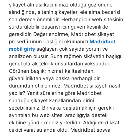
şikayet alması kaçınılmaz olduğu göz önüne
alındığında, sitenin şikayetleri ele alma becerisi
son derece önemlidir. Herhangi bir web sitesinin
sürdürülebilir başarısı için güven kesinlikle
gereklidir. Değerlendirme, Madridbet şikayet
prosedürünün başlığını okumanızı
Madridbet
mobil giriş
sağlayan çok sayıda yorum ve
analizden oluşur. Buna rağmen şikâyetin başlığı
genel olarak teknik unsurlardan yoksundur.
Görünen başlık; hizmet kalitesinden,
güvenilirlikten veya başka herhangi bir
durumdan etkilenmez. Madridbet şikayeti nasıl
yapılır? Yanıt sürelerine göre Madridbet
sunduğu şikayet kanallarından birini
seçebilirsiniz. Bir vaka başlatmak için gerekli
ayrıntıları bu web sitesi aracılığıyla destek
ekibine göndermeniz yeterlidir. Aldığı en dikkat
çekici yanıt şu anda oldu. Madridbet sosyal