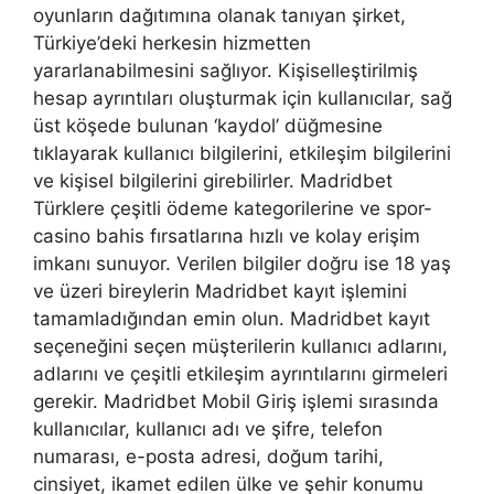
oyunların dağıtımına olanak tanıyan şirket,
Türkiye’deki herkesin hizmetten
yararlanabilmesini sağlıyor. Kişiselleştirilmiş
hesap ayrıntıları oluşturmak için kullanıcılar, sağ
üst köşede bulunan ‘kaydol’ düğmesine
tıklayarak kullanıcı bilgilerini, etkileşim bilgilerini
ve kişisel bilgilerini girebilirler. Madridbet
Türklere çeşitli ödeme kategorilerine ve spor-
casino bahis fırsatlarına hızlı ve kolay erişim
imkanı sunuyor. Verilen bilgiler doğru ise 18 yaş
ve üzeri bireylerin Madridbet kayıt işlemini
tamamladığından emin olun. Madridbet kayıt
seçeneğini seçen müşterilerin kullanıcı adlarını,
adlarını ve çeşitli etkileşim ayrıntılarını girmeleri
gerekir. Madridbet Mobil Giriş işlemi sırasında
kullanıcılar, kullanıcı adı ve şifre, telefon
numarası, e-posta adresi, doğum tarihi,
cinsiyet, ikamet edilen ülke ve şehir konumu