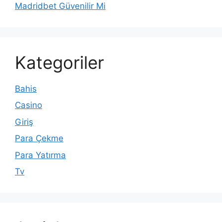
Madridbet Güvenilir Mi
Kategoriler
Bahis
Casino
Giriş
Para Çekme
Para Yatırma
Tv