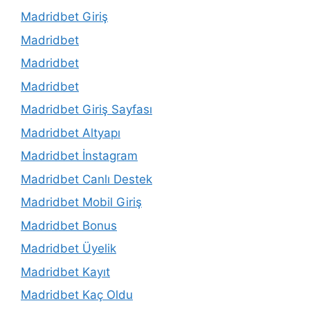
Madridbet Giriş
Madridbet
Madridbet
Madridbet
Madridbet Giriş Sayfası
Madridbet Altyapı
Madridbet İnstagram
Madridbet Canlı Destek
Madridbet Mobil Giriş
Madridbet Bonus
Madridbet Üyelik
Madridbet Kayıt
Madridbet Kaç Oldu