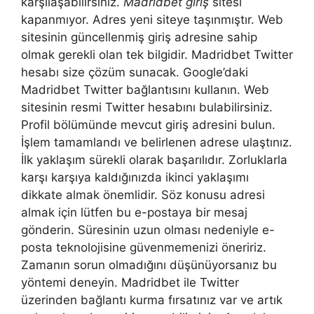
karşılaşabilirsiniz.
Madridbet giriş
sitesi
kapanmıyor. Adres yeni siteye taşınmıştır. Web
sitesinin güncellenmiş giriş adresine sahip
olmak gerekli olan tek bilgidir. Madridbet Twitter
hesabı size çözüm sunacak. Google’daki
Madridbet Twitter bağlantısını kullanın. Web
sitesinin resmi Twitter hesabını bulabilirsiniz.
Profil bölümünde mevcut giriş adresini bulun.
İşlem tamamlandı ve belirlenen adrese ulaştınız.
İlk yaklaşım sürekli olarak başarılıdır. Zorluklarla
karşı karşıya kaldığınızda ikinci yaklaşımı
dikkate almak önemlidir. Söz konusu adresi
almak için lütfen bu e-postaya bir mesaj
gönderin. Süresinin uzun olması nedeniyle e-
posta teknolojisine güvenmemenizi öneririz.
Zamanın sorun olmadığını düşünüyorsanız bu
yöntemi deneyin. Madridbet ile Twitter
üzerinden bağlantı kurma fırsatınız var ve artık