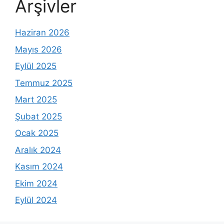
Arşivler
Haziran 2026
Mayıs 2026
Eylül 2025
Temmuz 2025
Mart 2025
Şubat 2025
Ocak 2025
Aralık 2024
Kasım 2024
Ekim 2024
Eylül 2024