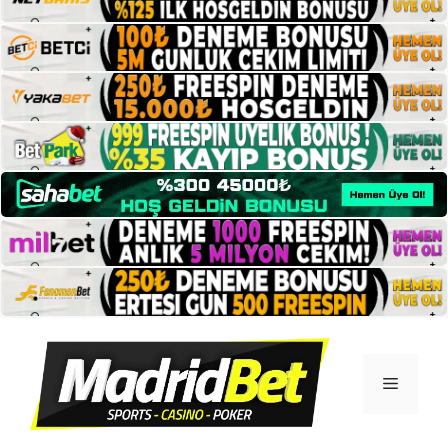
İçeriğe
atla
Menü