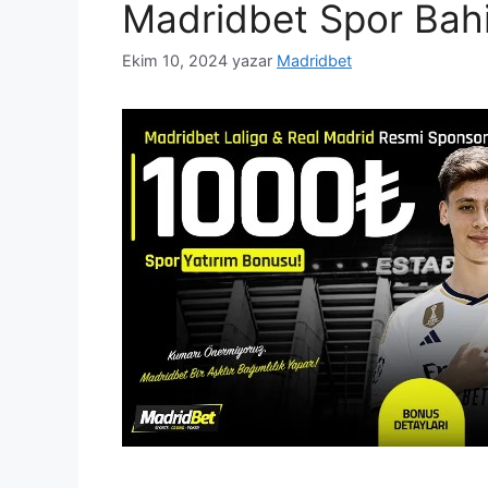
Madridbet Spor Bahi
Ekim 10, 2024
yazar
Madridbet