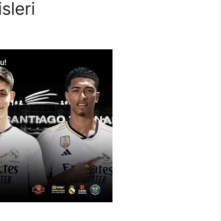
sleri