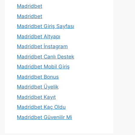
Madridbet
Madridbet
Madridbet Giriş Sayfası
Madridbet Altyapı
Madridbet İnstagram
Madridbet Canlı Destek
Madridbet Mobil Giriş
Madridbet Bonus
Madridbet Üyelik
Madridbet Kayıt
Madridbet Kaç Oldu
Madridbet Güvenilir Mi