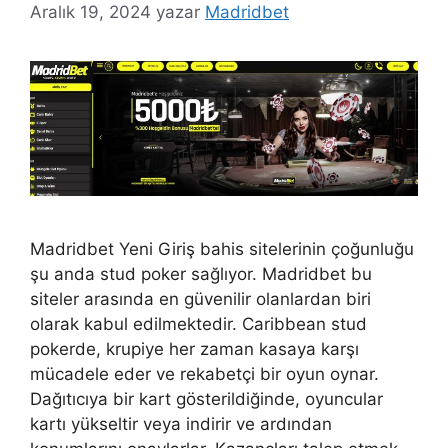
Aralık 19, 2024
yazar
Madridbet
Madridbet Yeni Giriş bahis sitelerinin çoğunluğu
şu anda stud poker sağlıyor. Madridbet bu
siteler arasında en güvenilir olanlardan biri
olarak kabul edilmektedir. Caribbean stud
pokerde, krupiye her zaman kasaya karşı
mücadele eder ve rekabetçi bir oyun oynar.
Dağıtıcıya bir kart gösterildiğinde, oyuncular
kartı yükseltir veya indirir ve ardından