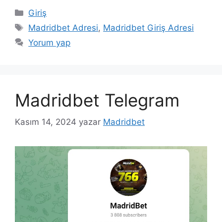
Kategoriler
Giriş
Etiketler
Madridbet Adresi
,
Madridbet Giriş Adresi
Yorum yap
Madridbet Telegram
Kasım 14, 2024
yazar
Madridbet