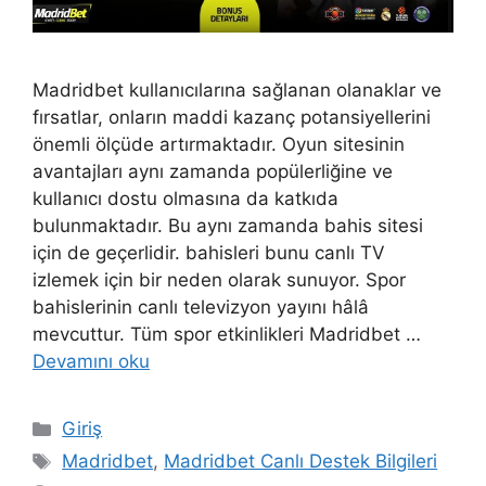
Madridbet kullanıcılarına sağlanan olanaklar ve
fırsatlar, onların maddi kazanç potansiyellerini
önemli ölçüde artırmaktadır. Oyun sitesinin
avantajları aynı zamanda popülerliğine ve
kullanıcı dostu olmasına da katkıda
bulunmaktadır. Bu aynı zamanda bahis sitesi
için de geçerlidir. bahisleri bunu canlı TV
izlemek için bir neden olarak sunuyor. Spor
bahislerinin canlı televizyon yayını hâlâ
mevcuttur. Tüm spor etkinlikleri Madridbet …
Devamını oku
Kategoriler
Giriş
Etiketler
Madridbet
,
Madridbet Canlı Destek Bilgileri