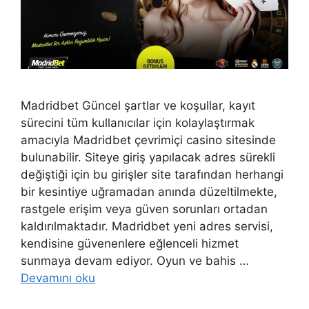
Madridbet Güncel şartlar ve koşullar, kayıt
sürecini tüm kullanıcılar için kolaylaştırmak
amacıyla Madridbet çevrimiçi casino sitesinde
bulunabilir. Siteye giriş yapılacak adres sürekli
değiştiği için bu girişler site tarafından herhangi
bir kesintiye uğramadan anında düzeltilmekte,
rastgele erişim veya güven sorunları ortadan
kaldırılmaktadır. Madridbet yeni adres servisi,
kendisine güvenenlere eğlenceli hizmet
sunmaya devam ediyor. Oyun ve bahis …
Devamını oku