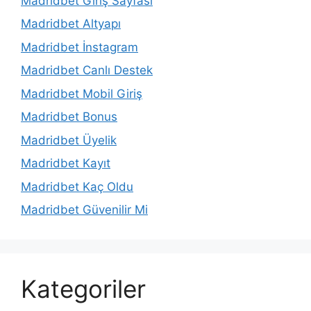
Madridbet Giriş Sayfası
Madridbet Altyapı
Madridbet İnstagram
Madridbet Canlı Destek
Madridbet Mobil Giriş
Madridbet Bonus
Madridbet Üyelik
Madridbet Kayıt
Madridbet Kaç Oldu
Madridbet Güvenilir Mi
Kategoriler