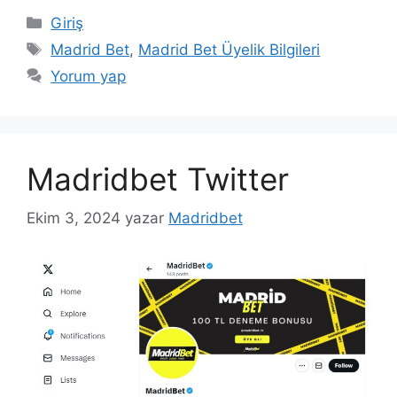
Kategoriler
Giriş
Etiketler
Madrid Bet
,
Madrid Bet Üyelik Bilgileri
Yorum yap
Madridbet Twitter
Ekim 3, 2024
yazar
Madridbet