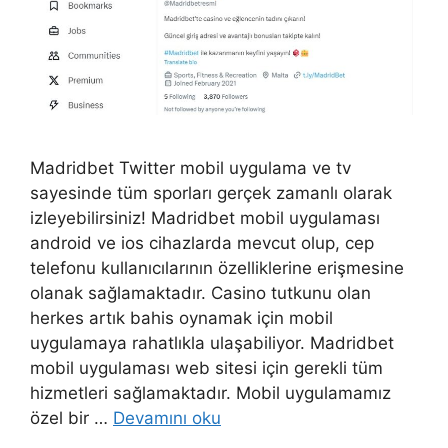
Madridbet Twitter mobil uygulama ve tv
sayesinde tüm sporları gerçek zamanlı olarak
izleyebilirsiniz! Madridbet mobil uygulaması
android ve ios cihazlarda mevcut olup, cep
telefonu kullanıcılarının özelliklerine erişmesine
olanak sağlamaktadır. Casino tutkunu olan
herkes artık bahis oynamak için mobil
uygulamaya rahatlıkla ulaşabiliyor. Madridbet
mobil uygulaması web sitesi için gerekli tüm
hizmetleri sağlamaktadır. Mobil uygulamamız
özel bir …
Devamını oku